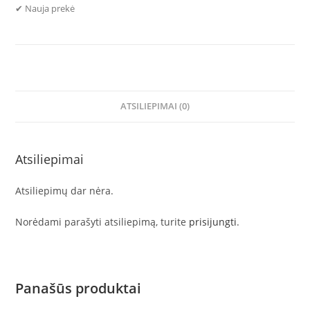
✔ Nauja prekė
ATSILIEPIMAI (0)
Atsiliepimai
Atsiliepimų dar nėra.
Norėdami parašyti atsiliepimą, turite
prisijungti
.
Panašūs produktai