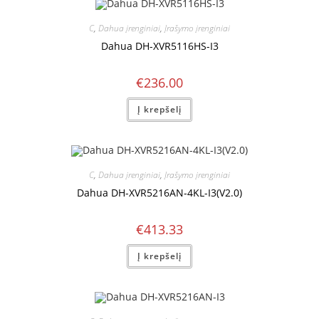
C
,
Dahua įrenginiai
,
Įrašymo įrenginiai
Dahua DH-XVR5116HS-I3
€
236.00
Į krepšelį
C
,
Dahua įrenginiai
,
Įrašymo įrenginiai
Dahua DH-XVR5216AN-4KL-I3(V2.0)
€
413.33
Į krepšelį