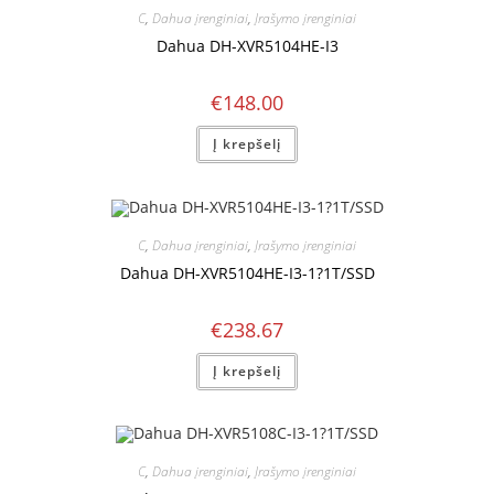
C
,
Dahua įrenginiai
,
Įrašymo įrenginiai
Dahua DH-XVR5104HE-I3
€
148.00
Į krepšelį
C
,
Dahua įrenginiai
,
Įrašymo įrenginiai
Dahua DH-XVR5104HE-I3-1?1T/SSD
€
238.67
Į krepšelį
C
,
Dahua įrenginiai
,
Įrašymo įrenginiai