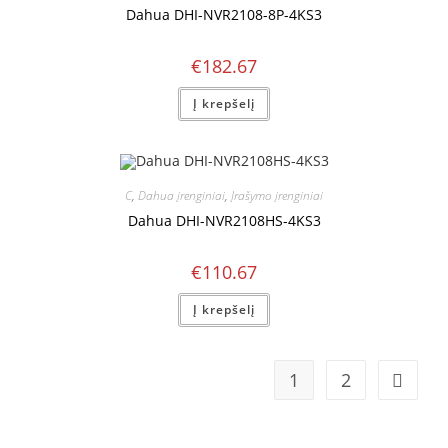
Dahua DHI-NVR2108-8P-4KS3
€
182.67
Į krepšelį
C
,
Dahua įrenginiai
,
Įrašymo įrenginiai
Dahua DHI-NVR2108HS-4KS3
€
110.67
Į krepšelį
1
2