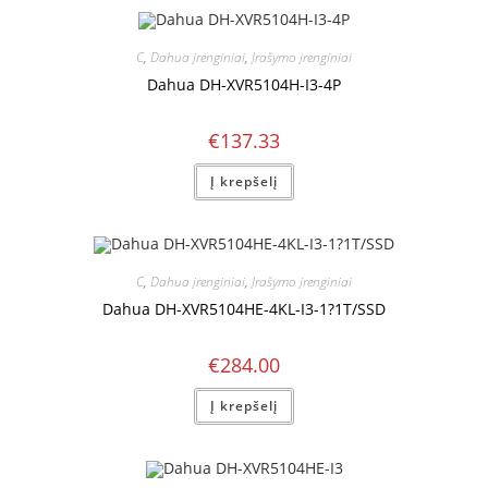
C
,
Dahua įrenginiai
,
Įrašymo įrenginiai
Dahua DH-XVR5104H-I3-4P
€
137.33
Į krepšelį
C
,
Dahua įrenginiai
,
Įrašymo įrenginiai
Dahua DH-XVR5104HE-4KL-I3-1?1T/SSD
€
284.00
Į krepšelį