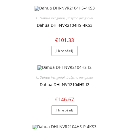
C
,
Dahua įrenginiai
,
Įrašymo įrenginiai
Dahua DHI-NVR2104HS-4KS3
€
101.33
Į krepšelį
C
,
Dahua įrenginiai
,
Įrašymo įrenginiai
Dahua DHI-NVR2104HS-I2
€
146.67
Į krepšelį