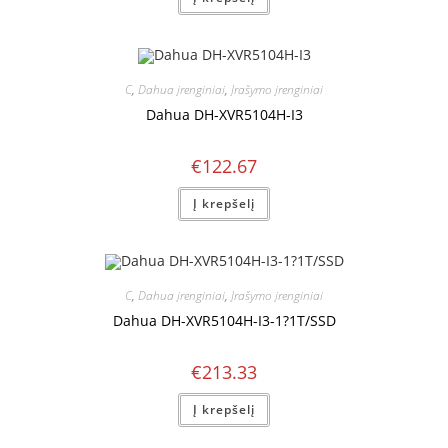
C
,
Dahua įrenginiai
,
Įrašymo įrenginiai
Dahua DH-XVR5104H-I3
€
122.67
Į krepšelį
C
,
Dahua įrenginiai
,
Įrašymo įrenginiai
Dahua DH-XVR5104H-I3-1?1T/SSD
€
213.33
Į krepšelį