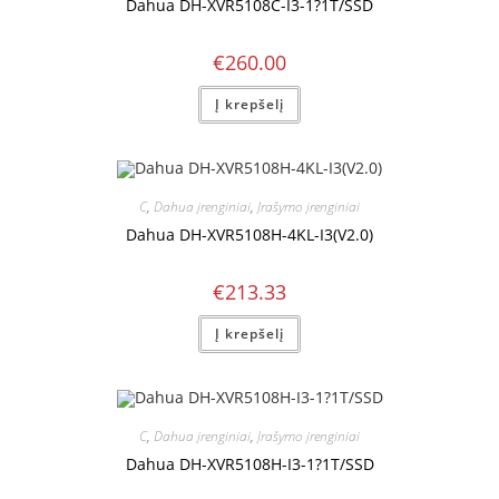
Dahua DH-XVR5108C-I3-1?1T/SSD
€
260.00
Į krepšelį
C
,
Dahua įrenginiai
,
Įrašymo įrenginiai
Dahua DH-XVR5108H-4KL-I3(V2.0)
€
213.33
Į krepšelį
C
,
Dahua įrenginiai
,
Įrašymo įrenginiai
Dahua DH-XVR5108H-I3-1?1T/SSD