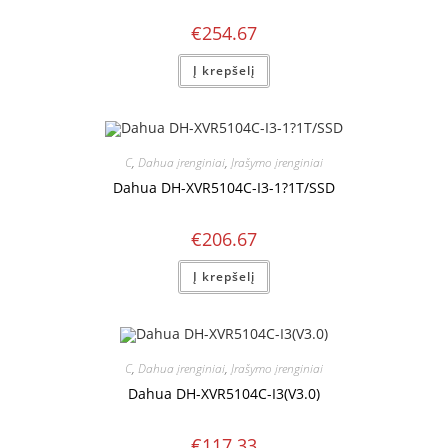
€
254.67
Į krepšelį
C
,
Dahua įrenginiai
,
Įrašymo įrenginiai
Dahua DH-XVR5104C-I3-1?1T/SSD
€
206.67
Į krepšelį
C
,
Dahua įrenginiai
,
Įrašymo įrenginiai
Dahua DH-XVR5104C-I3(V3.0)
€
117.33