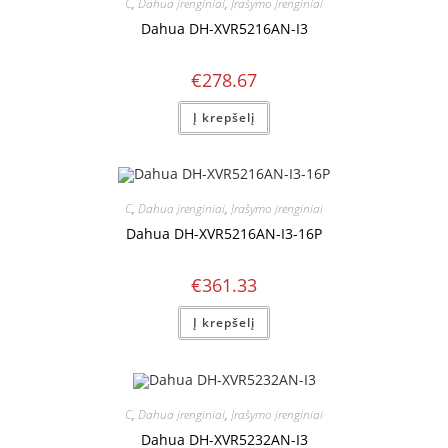
C
,
Dahua įrenginiai
,
Įrašymo įrenginiai
Dahua DH-XVR5216AN-I3
€
278.67
Į krepšelį
C
,
Dahua įrenginiai
,
Įrašymo įrenginiai
Dahua DH-XVR5216AN-I3-16P
€
361.33
Į krepšelį
C
,
Dahua įrenginiai
,
Įrašymo įrenginiai
Dahua DH-XVR5232AN-I3