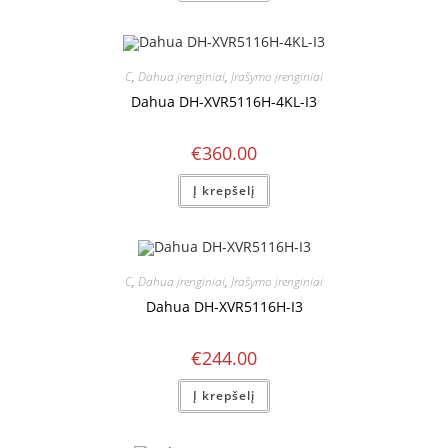
C
,
Dahua įrenginiai
,
Įrašymo įrenginiai
Dahua DH-XVR5116H-4KL-I3
€
360.00
Į krepšelį
C
,
Dahua įrenginiai
,
Įrašymo įrenginiai
Dahua DH-XVR5116H-I3
€
244.00
Į krepšelį