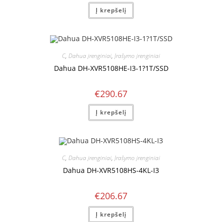
Į krepšelį
C
,
Dahua įrenginiai
,
Įrašymo įrenginiai
Dahua DH-XVR5108HE-I3-1?1T/SSD
€
290.67
Į krepšelį
C
,
Dahua įrenginiai
,
Įrašymo įrenginiai
Dahua DH-XVR5108HS-4KL-I3
€
206.67
Į krepšelį