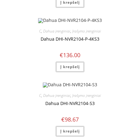
Į krepšelį
C
,
Dahua įrenginiai
,
Įrašymo įrenginiai
Dahua DHI-NVR2104-P-4KS3
€
136.00
Į krepšelį
C
,
Dahua įrenginiai
,
Įrašymo įrenginiai
Dahua DHI-NVR2104-S3
€
98.67
Į krepšelį