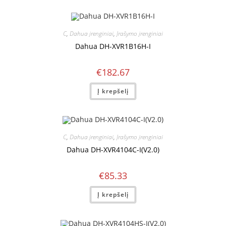
C
,
Dahua įrenginiai
,
Įrašymo įrenginiai
Dahua DH-XVR1B16H-I
€
182.67
Į krepšelį
C
,
Dahua įrenginiai
,
Įrašymo įrenginiai
Dahua DH-XVR4104C-I(V2.0)
€
85.33
Į krepšelį