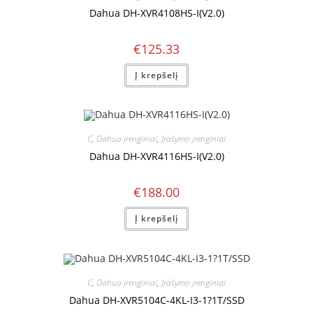
Dahua DH-XVR4108HS-I(V2.0)
€
125.33
Į krepšelį
C
,
Dahua įrenginiai
,
Įrašymo įrenginiai
Dahua DH-XVR4116HS-I(V2.0)
€
188.00
Į krepšelį
C
,
Dahua įrenginiai
,
Įrašymo įrenginiai
Dahua DH-XVR5104C-4KL-I3-1?1T/SSD