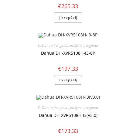
€
265.33
Į krepšelį
C
,
Dahua įrenginiai
,
Įrašymo įrenginiai
Dahua DH-XVR5108H-I3-8P
€
197.33
Į krepšelį
C
,
Dahua įrenginiai
,
Įrašymo įrenginiai
Dahua DH-XVR5108H-I3(V3.0)
€
173.33