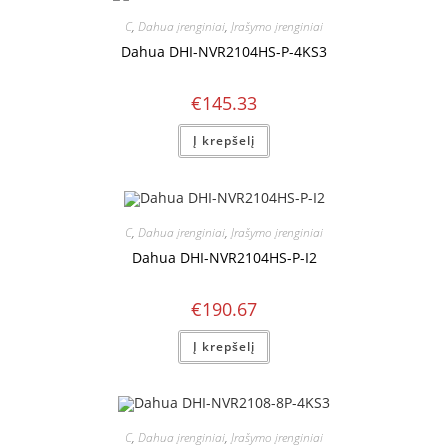
C
,
Dahua įrenginiai
,
Įrašymo įrenginiai
Dahua DHI-NVR2104HS-P-4KS3
€
145.33
Į krepšelį
C
,
Dahua įrenginiai
,
Įrašymo įrenginiai
Dahua DHI-NVR2104HS-P-I2
€
190.67
Į krepšelį
C
,
Dahua įrenginiai
,
Įrašymo įrenginiai