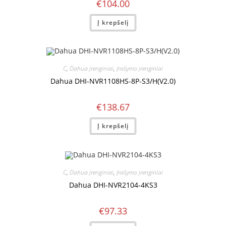
€
104.00
Į krepšelį
C
,
Dahua įrenginiai
,
Įrašymo įrenginiai
Dahua DHI-NVR1108HS-8P-S3/H(V2.0)
€
138.67
Į krepšelį
C
,
Dahua įrenginiai
,
Įrašymo įrenginiai
Dahua DHI-NVR2104-4KS3
€
97.33