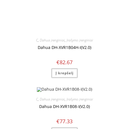
C
,
Dahua įrenginiai
,
Įrašymo įrenginiai
Dahua DH-XVR1B04H-I(V2.0)
€
82.67
Į krepšelį
C
,
Dahua įrenginiai
,
Įrašymo įrenginiai
Dahua DH-XVR1B08-I(V2.0)
€
77.33