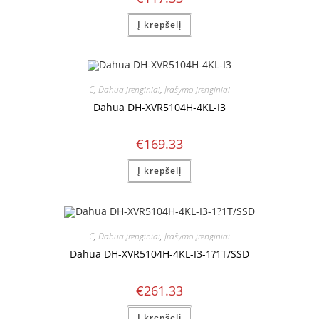
Į krepšelį
C
,
Dahua įrenginiai
,
Įrašymo įrenginiai
Dahua DH-XVR5104H-4KL-I3
€
169.33
Į krepšelį
C
,
Dahua įrenginiai
,
Įrašymo įrenginiai
Dahua DH-XVR5104H-4KL-I3-1?1T/SSD
€
261.33
Į krepšelį