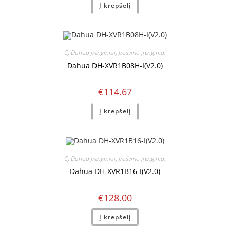
Į krepšelį
C
,
Dahua įrenginiai
,
Įrašymo įrenginiai
Dahua DH-XVR1B08H-I(V2.0)
€
114.67
Į krepšelį
C
,
Dahua įrenginiai
,
Įrašymo įrenginiai
Dahua DH-XVR1B16-I(V2.0)
€
128.00
Į krepšelį