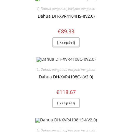
C
,
Dahua įrenginiai
,
Įrašymo įrenginiai
Dahua DH-XVR4104HS-I(V2.0)
€
89.33
Į krepšelį
C
,
Dahua įrenginiai
,
Įrašymo įrenginiai
Dahua DH-XVR4108C-I(V2.0)
€
118.67
Į krepšelį
C
,
Dahua įrenginiai
,
Įrašymo įrenginiai