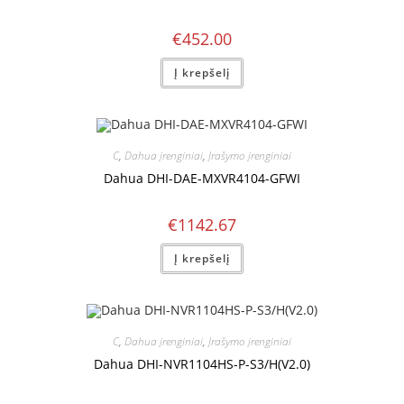
€
452.00
Į krepšelį
C
,
Dahua įrenginiai
,
Įrašymo įrenginiai
Dahua DHI-DAE-MXVR4104-GFWI
€
1142.67
Į krepšelį
C
,
Dahua įrenginiai
,
Įrašymo įrenginiai
Dahua DHI-NVR1104HS-P-S3/H(V2.0)