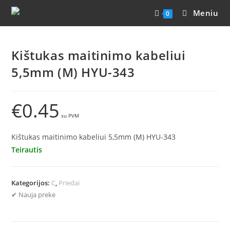
Meniu
0
Kištukas maitinimo kabeliui
5,5mm (M) HYU-343
€
0.45
Kištukas maitinimo kabeliui 5,5mm (M) HYU-343
Teirautis
Kategorijos:
C
,
Priedai
✔ Nauja prekė