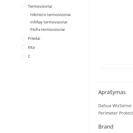
Termovizoriai
Hikmicro termovizoriai
InfiRay termovizoriai
Pixfra termovizoriai
Priedai
Kita
C
Aprašymas
Dahua WizSense 1
Perimeter Protect
Brand