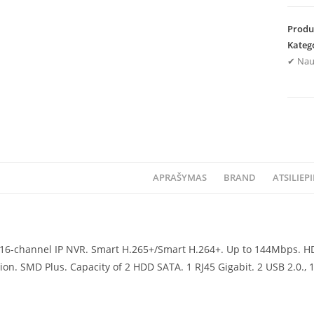
Produ
Kateg
✔ Nau
APRAŠYMAS
BRAND
ATSILIEPI
6-channel IP NVR. Smart H.265+/Smart H.264+. Up to 144Mbps. HDM
ion. SMD Plus. Capacity of 2 HDD SATA. 1 RJ45 Gigabit. 2 USB 2.0., 