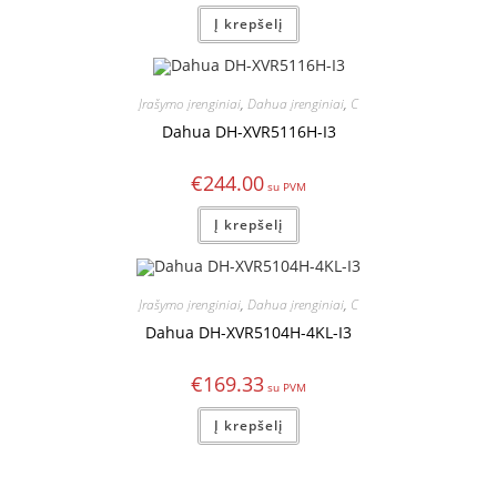
Į krepšelį
Įrašymo įrenginiai
,
Dahua įrenginiai
,
C
Dahua DH-XVR5116H-I3
€
244.00
Į krepšelį
Įrašymo įrenginiai
,
Dahua įrenginiai
,
C
Dahua DH-XVR5104H-4KL-I3
€
169.33
Į krepšelį