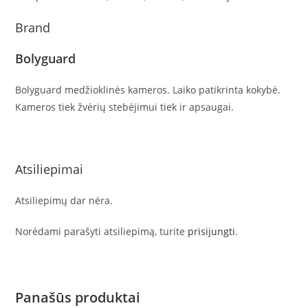
Brand
Bolyguard
Bolyguard medžioklinės kameros. Laiko patikrinta kokybė.
Kameros tiek žvėrių stebėjimui tiek ir apsaugai.
Atsiliepimai
Atsiliepimų dar nėra.
Norėdami parašyti atsiliepimą, turite
prisijungti
.
Panašūs produktai