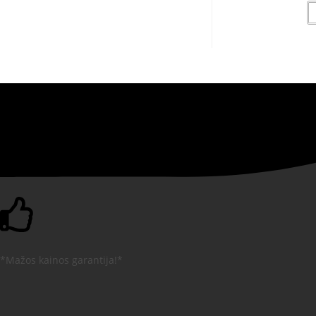
*Mažos kainos garantija!*