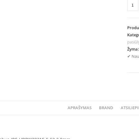
Produ
Kateg
pasiū
Žyma
✔ Nau
APRAŠYMAS
BRAND
ATSILIEPI