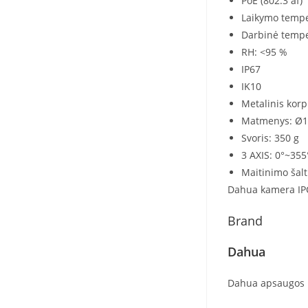
PoE (802.3 af)
Laikymo tempe
Darbinė tempe
RH: <95 %
IP67
IK10
Metalinis kor
Matmenys: Ø10
Svoris: 350 g
3 AXIS: 0°~355
Maitinimo šalt
Dahua kamera I
Brand
Dahua
Dahua apsaugos ka