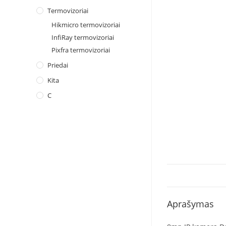
Termovizoriai
Hikmicro termovizoriai
InfiRay termovizoriai
Pixfra termovizoriai
Priedai
Kita
C
Aprašymas