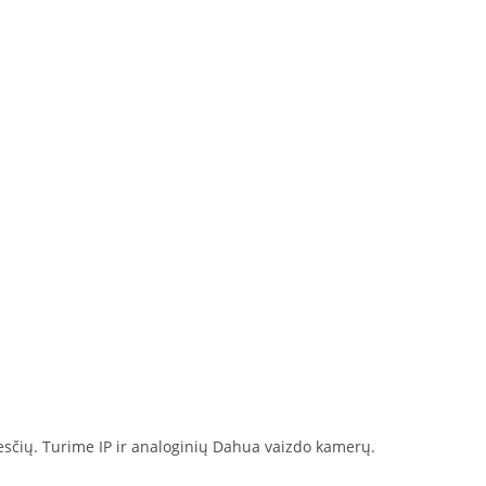
esčių. Turime IP ir analoginių Dahua vaizdo kamerų.