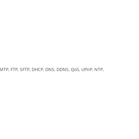
 SMTP, FTP, SFTP, DHCP, DNS, DDNS, QoS, UPnP, NTP,